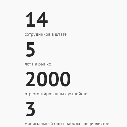
14
сотрудников в штате
5
лет на рынке
2000
отремонтированных устройств
3
минимальный опыт работы специалистов