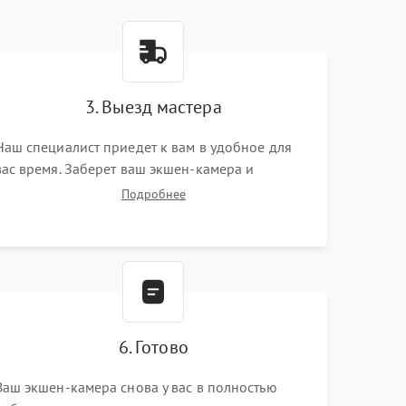
3. Выезд мастера
Наш специалист приедет к вам в удобное для
вас время. Заберет ваш экшен-камера и
привезет на склад для диагностики.
Подробнее
6. Готово
Ваш экшен-камера снова у вас в полностью