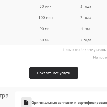
50 мин
3 года
100 мин
2 года
90 мин
1 год
50 мин
2 года
Цены в прайс-листе указаны
Мы прове
Показать все услуги
тра
Оригинальные запчасти и сертифицирова