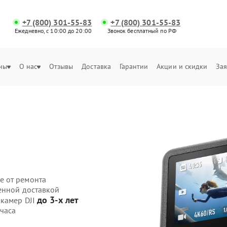
+7 (800) 301-55-83
+7 (800) 301-55-83
Ежедневно, с 10:00 до 20:00
Звонок бесплатный по РФ
ны
О нас
Отзывы
Доставка
Гарантии
Акции и скидки
Зая
е от ремонта
венной доставкой
до 3-х лет
-камер DJI
 часа