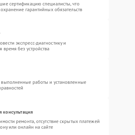
шие сертификацию специалисты, что
сохранение гарантийных обязательств
т
вести экспресс-диагностику и
я время без устройства
а выполненные работы и установленные
правностей
я консультация
имости ремонта, отсутствие скрытых платежей
ону или онлайн на сайте