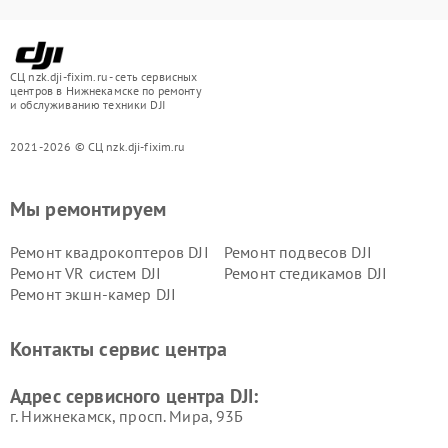
СЦ nzk.dji-fixim.ru - сеть сервисных
центров в Нижнекамске по ремонту
и обслуживанию техники DJI
2021-2026 © СЦ nzk.dji-fixim.ru
Мы ремонтируем
Ремонт квадрокоптеров DJI
Ремонт подвесов DJI
Ремонт VR систем DJI
Ремонт стедикамов DJI
Ремонт экшн-камер DJI
Контакты сервис центра
Адрес сервисного центра DJI:
г. Нижнекамск, просп. Мира, 93Б