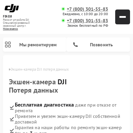
+7 (800) 301-55-83
Ежедневно, с 10:00 до 20:00
FIX-DJI
+7 (800) 301-55-83
Ремонт устройств DJI
Специализированный
Звонок бесплатный по РФ
cервисный центр г.
Нижнекамск
Мы ремонтируем
Позвонить
амске
Экшен-камера DJI потеря данных
Экшен-камера
DJI
Потеря данных
Бесплатная диагностика
даже при отказе от
ремонта
Привезем и увезем экшн-камеру DJI собственной
доставкой
Гарантия на наши работы по ремонту экшн-камер