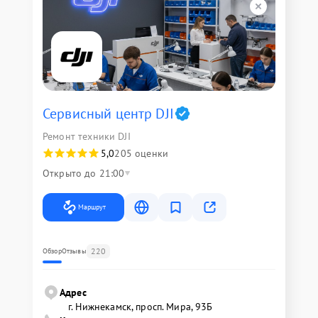
Сервисный центр DJI
Ремонт техники DJI
5,0
205 оценки
Открыто до 21:00
Маршрут
220
Обзор
Отзывы
Адрес
г. Нижнекамск, просп. Мира, 93Б