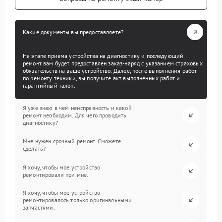
Какие документы вы предоставляете?
На этапе приема устройства на диагностику и последующий
ремонт вам будет предоставлен заказ-наряд с указанием страховых
обязательств на ваше устройство. Далее, после выполнения работ
по ремонту техники, вы получите акт выполненных работ и
гарантийный талон.
Я уже знаю в чем неисправность и какой
ремонт необходим. Для чего проводить
диагностику?
Мне нужен срочный ремонт. Сможете
сделать?
Я хочу, чтобы мое устройство
ремонтировали при мне.
Я хочу, чтобы мое устройство
ремонтировалось только оригинальными
запчастями.