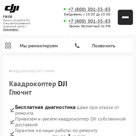
+7 (800) 301-55-83
Ежедневно, с 10:00 до 20:00
FIX-DJI
+7 (800) 301-55-83
Ремонт устройств DJI
Специализированный
Звонок бесплатный по РФ
cервисный центр г.
Нижнекамск
Мы ремонтируем
Позвонить
амске
Квадрокоптер DJI глючит
Квадрокоптер
DJI
Глючит
Бесплатная диагностика
даже при отказе от
ремонта
Привезем и увезем квадрокоптер DJI собственной
доставкой
Гарантия на наши работы по ремонту