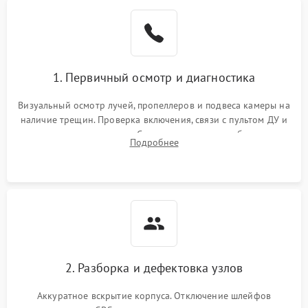
1. Первичный осмотр и диагностика
Визуальный осмотр лучей, пропеллеров и подвеса камеры на
наличие трещин. Проверка включения, связи с пультом ДУ и
передачи видеосигнала. Считывание логов ошибок через
Подробнее
полетное ПО для определения характера неисправности.
2. Разборка и дефектовка узлов
Аккуратное вскрытие корпуса. Отключение шлейфов