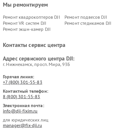
Мы ремонтируем
Ремонт квадрокоптеров DJI
Ремонт подвесов DJI
Ремонт VR систем DJI
Ремонт стедикамов DJI
Ремонт экшн-камер DJI
Контакты сервис центра
Адрес сервисного центра DJI:
г. Нижнекамск, просп. Мира, 93Б
Горячая линия:
+7 (800) 301-55-83
Контактный телефон:
8 (800) 301-55-83
Электронная почта:
info@dji-fixim.ru
для юридических лиц
manager@fix-dji.ru