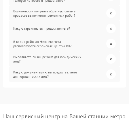
телефон которого я предоставлю?
Возможно ли получать обратную связь в
процессе выполнения ремонтных работ?
Какую гарантию вы предоставляете?
В каких районах Нижнекамска
располагаются сервисные центры DJI?
Выполняете ли вы ремонт для юридических
лиц?
Какую документацию вы предоставляете
для юридических лиц?
Наш сервисный центр на Вашей станции метро