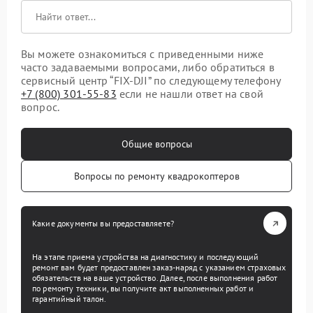
Вы можете ознакомиться с приведенными ниже
часто задаваемыми вопросами, либо обратиться в
сервисный центр “FIX-DJI” по следующему телефону
+7 (800) 301-55-83
если не нашли ответ на свой
вопрос.
Общие вопросы
Вопросы по ремонту квадрокоптеров
Какие документы вы предоставляете?
На этапе приема устройства на диагностику и последующий
ремонт вам будет предоставлен заказ-наряд с указанием страховых
обязательств на ваше устройство. Далее, после выполнения работ
по ремонту техники, вы получите акт выполненных работ и
гарантийный талон.