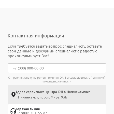
Контактная информация
Если требуется задать вопрос специалисту, оставьте
свои данные и дежурный специалист с радостью
проконсультирует Вас!
Отправляя заявку на ремонт техники DJI, Вы соглашаетесь с
Политикой
конфиденциальности
Адрес сервисного центра DJI в Нижнекамске:
г. Нижнекамск, просп. Мира, 93Б
Горячая линия
+7 (800) 301-55-83