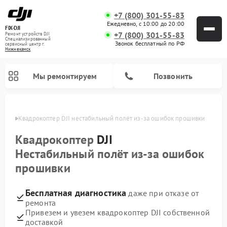
+7 (800) 301-55-83
Ежедневно, с 10:00 до 20:00
FIX-DJI
+7 (800) 301-55-83
Ремонт устройств DJI
Специализированный
Звонок бесплатный по РФ
cервисный центр г.
Нижнекамск
Мы ремонтируем
Позвонить
амске
Квадрокоптер DJI нестабильный полёт из‑за ошибок прошивки
Квадрокоптер
DJI
Нестабильный полёт из‑за ошибок
прошивки
Бесплатная диагностика
даже при отказе от
ремонта
Привезем и увезем квадрокоптер DJI собственной
доставкой