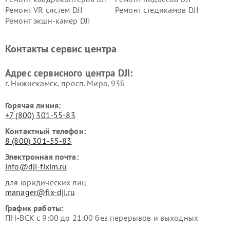
Ремонт VR систем DJI
Ремонт стедикамов DJI
Ремонт экшн-камер DJI
Контакты сервис центра
Адрес сервисного центра DJI:
г. Нижнекамск, просп. Мира, 93Б
Горячая линия:
+7 (800) 301-55-83
Контактный телефон:
8 (800) 301-55-83
Электронная почта:
info@dji-fixim.ru
для юридических лиц
manager@fix-dji.ru
График работы:
ПН-ВСК с 9:00 до 21:00 без перерывов и выходных