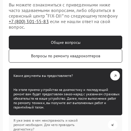
Вы можете ознакомиться с приведенными ниже
часто задаваемыми вопросами, либо обратиться в
сервисный центр “FIX-DJI” по следующему телефону
+7 (800) 301-55-83
если не нашли ответ на свой
вопрос.
Общие вопросы
Вопросы по ремонту квадрокоптеров
Какие документы вы предоставляете?
На этапе приема устройства на диагностику и последующий
ремонт вам будет предоставлен заказ-наряд с указанием страховых
обязательств на ваше устройство. Далее, после выполнения работ
по ремонту техники, вы получите акт выполненных работ и
гарантийный талон.
Я уже знаю в чем неисправность и какой
ремонт необходим. Для чего проводить
диагностику?