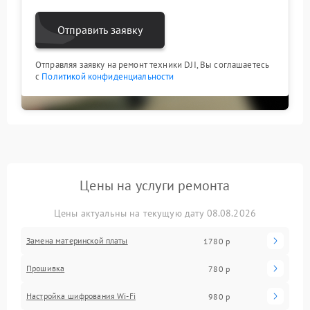
Отправить заявку
Отправляя заявку на ремонт техники DJI, Вы соглашаетесь
с
Политикой конфиденциальности
Цены на услуги ремонта
Цены актуальны на текущую дату 08.08.2026
Замена материнской платы
1780 р
Прошивка
780 р
Настройка шифрования Wi-Fi
980 р