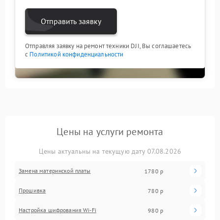
Отправить заявку
Отправляя заявку на ремонт техники DJI, Вы соглашаетесь
с
Политикой конфиденциальности
Цены на услуги ремонта
Цены актуальны на текущую дату 07.08.2026
Замена материнской платы
1780 р
Прошивка
780 р
Настройка шифрования Wi-Fi
980 р