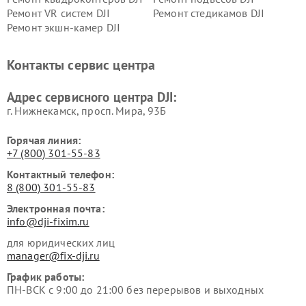
Ремонт VR систем DJI
Ремонт стедикамов DJI
Ремонт экшн-камер DJI
Контакты сервис центра
Адрес сервисного центра DJI:
г. Нижнекамск, просп. Мира, 93Б
Горячая линия:
+7 (800) 301-55-83
Контактный телефон:
8 (800) 301-55-83
Электронная почта:
info@dji-fixim.ru
для юридических лиц
manager@fix-dji.ru
График работы:
ПН-ВСК с 9:00 до 21:00 без перерывов и выходных