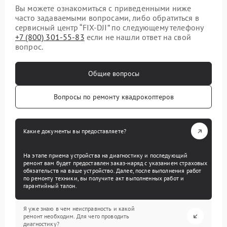
Вы можете ознакомиться с приведенными ниже
часто задаваемыми вопросами, либо обратиться в
сервисный центр “FIX-DJI” по следующему телефону
+7 (800) 301-55-83
если не нашли ответ на свой
вопрос.
Общие вопросы
Вопросы по ремонту квадрокоптеров
Какие документы вы предоставляете?
На этапе приема устройства на диагностику и последующий
ремонт вам будет предоставлен заказ-наряд с указанием страховых
обязательств на ваше устройство. Далее, после выполнения работ
по ремонту техники, вы получите акт выполненных работ и
гарантийный талон.
Я уже знаю в чем неисправность и какой
ремонт необходим. Для чего проводить
диагностику?