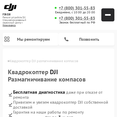
+7 (800) 301-55-83
Ежедневно, с 10:00 до 20:00
FIX-DJI
+7 (800) 301-55-83
Ремонт устройств DJI
Специализированный
Звонок бесплатный по РФ
cервисный центр г.
Нижнекамск
Мы ремонтируем
Позвонить
амске
Квадрокоптер DJI размагничивание компасов
Квадрокоптер
DJI
Размагничивание компасов
Бесплатная диагностика
даже при отказе от
ремонта
Привезем и увезем квадрокоптер DJI собственной
доставкой
Гарантия на наши работы по ремонту