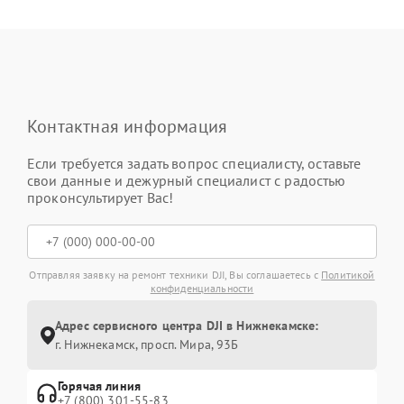
Контактная информация
Если требуется задать вопрос специалисту, оставьте
свои данные и дежурный специалист с радостью
проконсультирует Вас!
Отправляя заявку на ремонт техники DJI, Вы соглашаетесь с
Политикой
конфиденциальности
Адрес сервисного центра DJI в Нижнекамске:
г. Нижнекамск, просп. Мира, 93Б
Горячая линия
+7 (800) 301-55-83