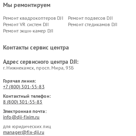
Мы ремонтируем
Ремонт квадрокоптеров DJI
Ремонт подвесов DJI
Ремонт VR систем DJI
Ремонт стедикамов DJI
Ремонт экшн-камер DJI
Контакты сервис центра
Адрес сервисного центра DJI:
г. Нижнекамск, просп. Мира, 93Б
Горячая линия:
+7 (800) 301-55-83
Контактный телефон:
8 (800) 301-55-83
Электронная почта:
info@dji-fixim.ru
для юридических лиц
manager@fix-dji.ru