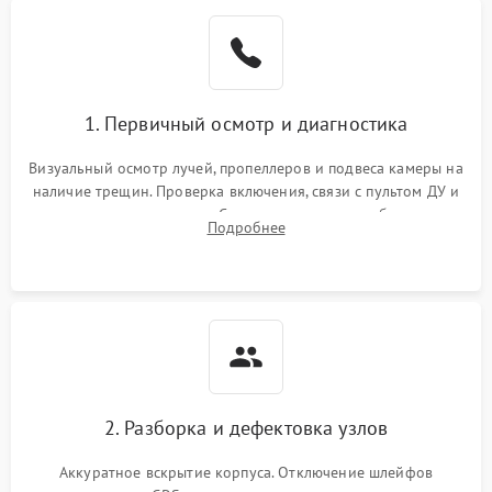
1. Первичный осмотр и диагностика
Визуальный осмотр лучей, пропеллеров и подвеса камеры на
наличие трещин. Проверка включения, связи с пультом ДУ и
передачи видеосигнала. Считывание логов ошибок через
Подробнее
полетное ПО для определения характера неисправности.
2. Разборка и дефектовка узлов
Аккуратное вскрытие корпуса. Отключение шлейфов