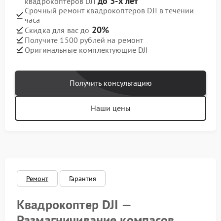
до 3-х лет
квадрокоптеров DJI
Срочный ремонт квадрокоптеров DJI в течении
часа
20%
Скидка для вас до
Получите 1500 рублей на ремонт
Оригинальные комплектующие DJI
Получить консультацию
Наши цены
Ремонт
Гарантия
Квадрокоптер DJI —
Размагничивание компасов