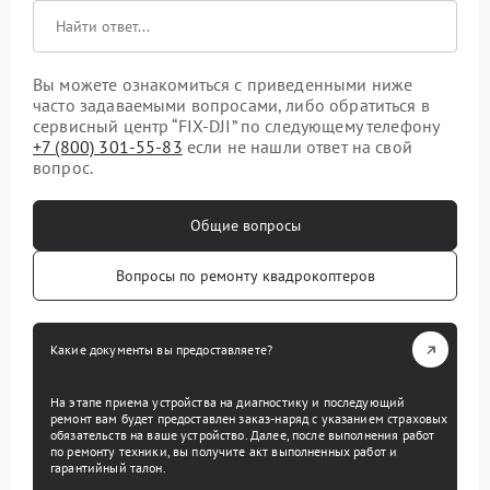
Вы можете ознакомиться с приведенными ниже
часто задаваемыми вопросами, либо обратиться в
сервисный центр “FIX-DJI” по следующему телефону
+7 (800) 301-55-83
если не нашли ответ на свой
вопрос.
Общие вопросы
Вопросы по ремонту квадрокоптеров
Какие документы вы предоставляете?
На этапе приема устройства на диагностику и последующий
ремонт вам будет предоставлен заказ-наряд с указанием страховых
обязательств на ваше устройство. Далее, после выполнения работ
по ремонту техники, вы получите акт выполненных работ и
гарантийный талон.