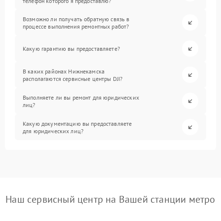
телефон которого я предоставлю?
Возможно ли получать обратную связь в
процессе выполнения ремонтных работ?
Какую гарантию вы предоставляете?
В каких районах Нижнекамска
располагаются сервисные центры DJI?
Выполняете ли вы ремонт для юридических
лиц?
Какую документацию вы предоставляете
для юридических лиц?
Наш сервисный центр на Вашей станции метро