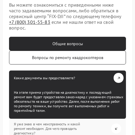
Вы можете ознакомиться с приведенными ниже
часто задаваемыми вопросами, либо обратиться в
сервисный центр “FIX-DJI” по следующему телефону
+7 (800) 301-55-83
если не нашли ответ на свой
вопрос.
Общие вопросы
Вопросы по ремонту квадрокоптеров
Какие документы вы предоставляете?
На этапе приема устройства на диагностику и последующий
ремонт вам будет предоставлен заказ-наряд с указанием страховых
обязательств на ваше устройство. Далее, после выполнения работ
по ремонту техники, вы получите акт выполненных работ и
гарантийный талон.
Я уже знаю в чем неисправность и какой
ремонт необходим. Для чего проводить
диагностику?