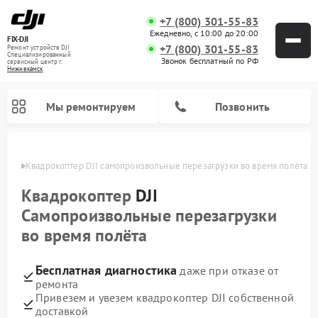
+7 (800) 301-55-83
Ежедневно, с 10:00 до 20:00
FIX-DJI
+7 (800) 301-55-83
Ремонт устройств DJI
Специализированный
Звонок бесплатный по РФ
cервисный центр г.
Нижнекамск
Мы ремонтируем
Позвонить
амске
Квадрокоптер DJI самопроизвольные перезагрузки во время полёта
Квадрокоптер
DJI
Самопроизвольные перезагрузки
во время полёта
Бесплатная диагностика
даже при отказе от
ремонта
Привезем и увезем квадрокоптер DJI собственной
доставкой