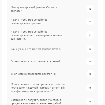
Мне нужен срочный ремонт. Сможете
сделать?
Я хочу, чтобы мое устройство
ремонтировали при мне.
Я хочу, чтобы мое устройство
ремонтировалось только оригинальными
запчастями.
Как я узнаю, что мое устройство готово?
От чего зависит срок ремонта техники?
Диагностика проводится бесплатно?
Может ли вместо меня принять устройство
после ремонта другой человек, контактный
телефон которого я предоставлю?
Возможно ли получать обратную связь в
процессе выполнения ремонтных работ?