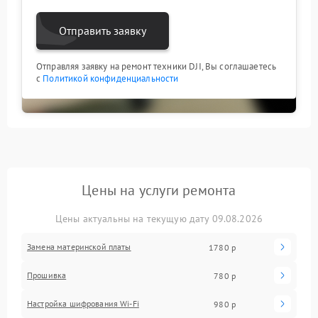
Отправить заявку
Отправляя заявку на ремонт техники DJI, Вы соглашаетесь
с
Политикой конфиденциальности
Цены на услуги ремонта
Цены актуальны на текущую дату 09.08.2026
Замена материнской платы
1780 р
Прошивка
780 р
Настройка шифрования Wi-Fi
980 р