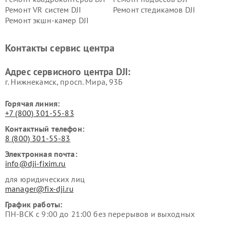
Ремонт VR систем DJI
Ремонт стедикамов DJI
Ремонт экшн-камер DJI
Контакты сервис центра
Адрес сервисного центра DJI:
г. Нижнекамск, просп. Мира, 93Б
Горячая линия:
+7 (800) 301-55-83
Контактный телефон:
8 (800) 301-55-83
Электронная почта:
info@dji-fixim.ru
для юридических лиц
manager@fix-dji.ru
График работы:
ПН-ВСК с 9:00 до 21:00 без перерывов и выходных