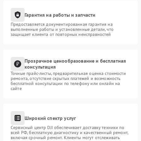
Гарантия на работы и запчасти
Предоставляется документированная гарантия на
выполненные работы и установленные детали, что
защищает клиента от повторных неисправностей
Прозрачное ценообразование и бесплатная
консультация
Точные прайс-листы, предварительная оценка стоимости
ремонта, отсутствие скрытых платежей и возможность
бесплатной консультации по телефону или онлайн на
сайте
Широкий спектр услуг
Сервисный центр DJI обеспечивает доставку техники по
всей РФ, бесплатную диагностику и качественный ремонт,
включая срочный ремонт. Клиенты могут отслеживать