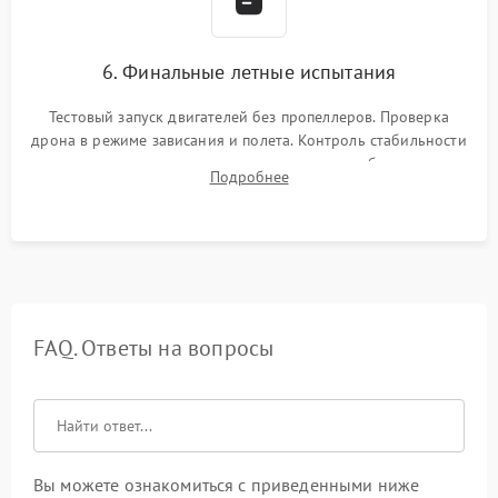
6. Финальные летные испытания
Тестовый запуск двигателей без пропеллеров. Проверка
дрона в режиме зависания и полета. Контроль стабильности
удержания точки, качества передачи видео, работы системы
Подробнее
возврата домой (RTH) и дальности радиосвязи.
FAQ. Ответы на вопросы
Вы можете ознакомиться с приведенными ниже