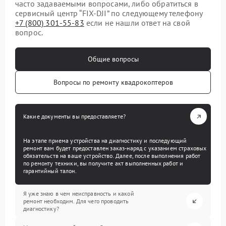
часто задаваемыми вопросами, либо обратиться в
сервисный центр “FIX-DJI” по следующему телефону
+7 (800) 301-55-83
если не нашли ответ на свой
вопрос.
Общие вопросы
Вопросы по ремонту квадрокоптеров
Какие документы вы предоставляете?
На этапе приема устройства на диагностику и последующий
ремонт вам будет предоставлен заказ-наряд с указанием страховых
обязательств на ваше устройство. Далее, после выполнения работ
по ремонту техники, вы получите акт выполненных работ и
гарантийный талон.
Я уже знаю в чем неисправность и какой
ремонт необходим. Для чего проводить
диагностику?