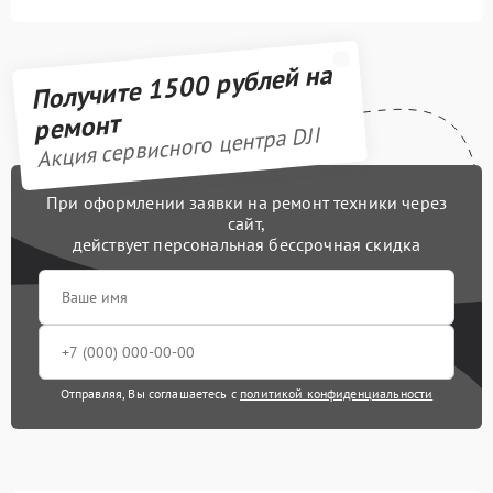
Получите 1500 рублей на
ремонт
Акция сервисного центра DJI
При оформлении заявки на ремонт техники через
сайт,
действует персональная бессрочная скидка
Отправляя, Вы соглашаетесь с
политикой конфиденциальности