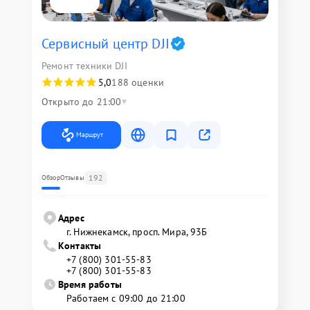
Сервисный центр DJI
Ремонт техники DJI
5,0
188 оценки
Открыто до 21:00
Маршрут
192
Обзор
Отзывы
Адрес
г. Нижнекамск, просп. Мира, 93Б
Контакты
+7 (800) 301-55-83
+7 (800) 301-55-83
Время работы
Работаем с 09:00 до 21:00