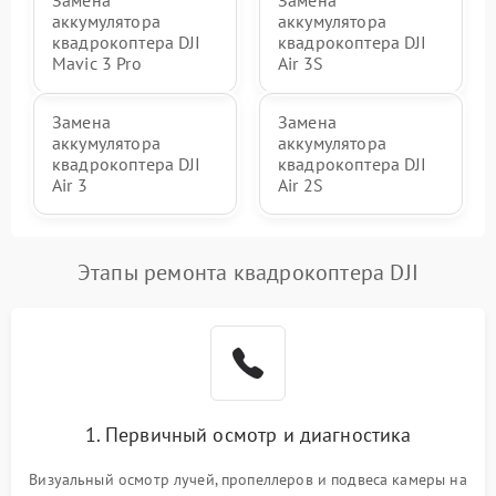
Замена
Замена
аккумулятора
аккумулятора
квадрокоптера DJI
квадрокоптера DJI
Mavic 3 Pro
Air 3S
Замена
Замена
аккумулятора
аккумулятора
квадрокоптера DJI
квадрокоптера DJI
Air 3
Air 2S
Этапы ремонта квадрокоптера DJI
1. Первичный осмотр и диагностика
Визуальный осмотр лучей, пропеллеров и подвеса камеры на