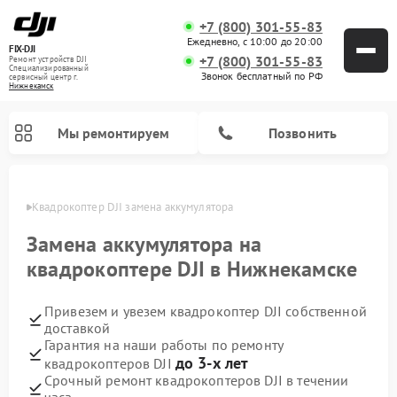
+7 (800) 301-55-83
Ежедневно, с 10:00 до 20:00
FIX-DJI
+7 (800) 301-55-83
Ремонт устройств DJI
Специализированный
Звонок бесплатный по РФ
cервисный центр г.
Нижнекамск
Мы ремонтируем
Позвонить
амске
Квадрокоптер DJI замена аккумулятора
Замена аккумулятора на
квадрокоптере DJI в Нижнекамске
Привезем и увезем квадрокоптер DJI собственной
доставкой
Гарантия на наши работы по ремонту
до 3-х лет
квадрокоптеров DJI
Срочный ремонт квадрокоптеров DJI в течении