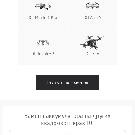
DJI Mavic 3 Pro
DJI Air 2S
DJI Inspire 3
DJI FPV
Показать все модели
Замена аккумулятора на других
квадрокоптерах DJI