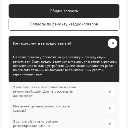
Общие вопросы
Вопросы по ремонту квадрокоптеров
Какие документы вы предоставляете?
На этапе приема устройства на диагностику и последующий
ремонт вам будет предоставлен заказ-наряд с указанием страховых
обязательств на ваше устройство. Далее, после выполнения работ
по ремонту техники, вы получите акт выполненных работ и
гарантийный талон.
Я уже знаю в чем неисправность и какой
ремонт необходим. Для чего проводить
диагностику?
Мне нужен срочный ремонт. Сможете
сделать?
Я хочу, чтобы мое устройство
ремонтировали при мне.