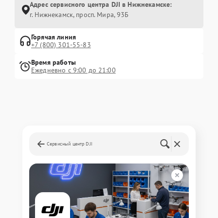
Адрес сервисного центра DJI в Нижнекамске:
г. Нижнекамск, просп. Мира, 93Б
Горячая линия
+7 (800) 301-55-83
Время работы
Ежедневно с 9:00 до 21:00
Сервисный центр DJI