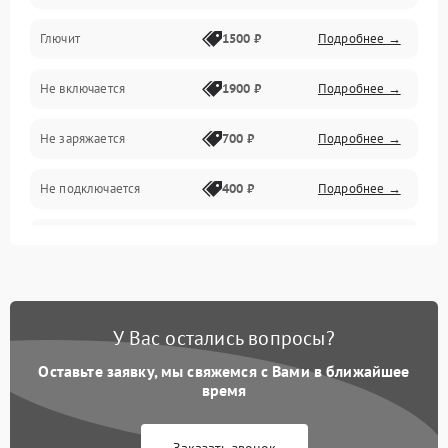
Камера и подвес
Глючит
1500 ₽
Подробнее →
Механические повреждения
Не включается
1900 ₽
Подробнее →
Программные сбои
Не заряжается
700 ₽
Подробнее →
Связь и телеметрия
Не подключается
400 ₽
Подробнее →
Температурные и внешние факторы
Нет изображения
2300 ₽
Подробнее →
Пропеллеры
Камеры
У Вас остались вопросы?
Оставьте заявку, мы свяжемся с Вами в ближайшее
время