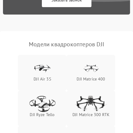
Заказать звонок
Модели квадрокоптеров DJI
DJI Air 3S
DJI Matrice 400
DJI Ryze Tello
DJI Matrice 300 RTK