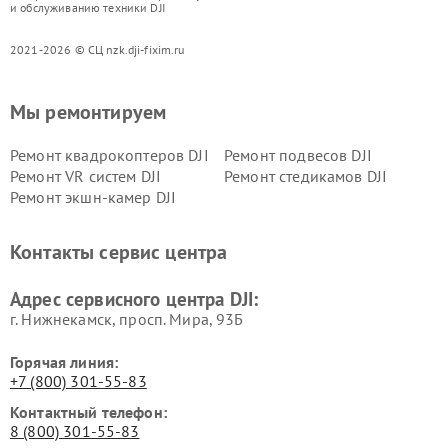
и обслуживанию техники DJI
2021-2026 © СЦ nzk.dji-fixim.ru
Мы ремонтируем
Ремонт квадрокоптеров DJI
Ремонт подвесов DJI
Ремонт VR систем DJI
Ремонт стедикамов DJI
Ремонт экшн-камер DJI
Контакты сервис центра
Адрес сервисного центра DJI:
г. Нижнекамск, просп. Мира, 93Б
Горячая линия:
+7 (800) 301-55-83
Контактный телефон:
8 (800) 301-55-83