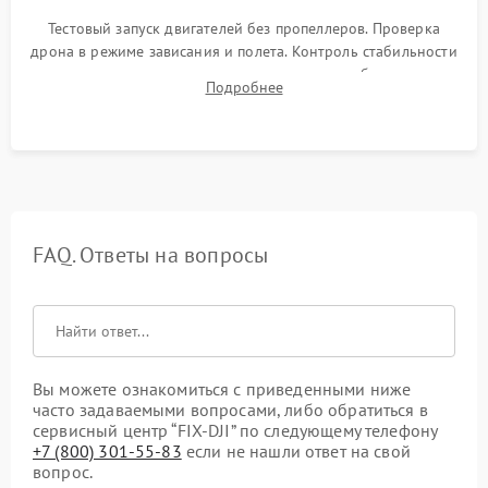
Тестовый запуск двигателей без пропеллеров. Проверка
дрона в режиме зависания и полета. Контроль стабильности
удержания точки, качества передачи видео, работы системы
Подробнее
возврата домой (RTH) и дальности радиосвязи.
FAQ. Ответы на вопросы
Вы можете ознакомиться с приведенными ниже
часто задаваемыми вопросами, либо обратиться в
сервисный центр “FIX-DJI” по следующему телефону
+7 (800) 301-55-83
если не нашли ответ на свой
вопрос.