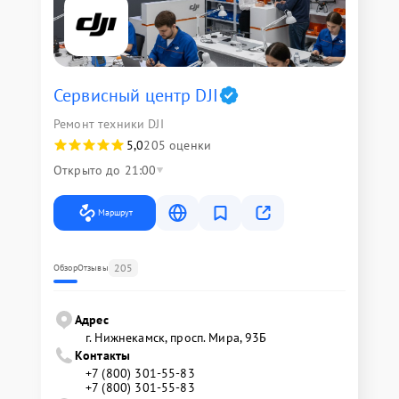
Сервисный центр DJI
Ремонт техники DJI
5,0
205 оценки
Открыто до 21:00
Маршрут
205
Обзор
Отзывы
Адрес
г. Нижнекамск, просп. Мира, 93Б
Контакты
+7 (800) 301-55-83
+7 (800) 301-55-83