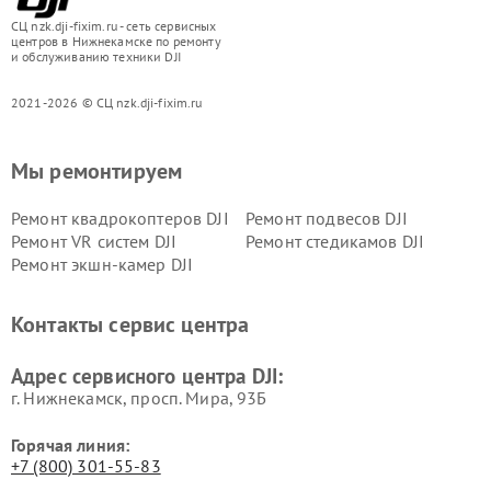
СЦ nzk.dji-fixim.ru - сеть сервисных
центров в Нижнекамске по ремонту
и обслуживанию техники DJI
2021-2026 © СЦ nzk.dji-fixim.ru
Мы ремонтируем
Ремонт квадрокоптеров DJI
Ремонт подвесов DJI
Ремонт VR систем DJI
Ремонт стедикамов DJI
Ремонт экшн-камер DJI
Контакты сервис центра
Адрес сервисного центра DJI:
г. Нижнекамск, просп. Мира, 93Б
Горячая линия:
+7 (800) 301-55-83