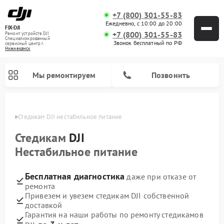
+7 (800) 301-55-83
Ежедневно, с 10:00 до 20:00
FIX-DJI
+7 (800) 301-55-83
Ремонт устройств DJI
Специализированный
Звонок бесплатный по РФ
cервисный центр г.
Нижнекамск
Мы ремонтируем
Позвонить
амске
Стедикам DJI нестабильное питание
Стедикам
DJI
Нестабильное питание
Бесплатная диагностика
даже при отказе от
ремонта
Привезем и увезем стедикам DJI собственной
доставкой
Гарантия на наши работы по ремонту стедикамов