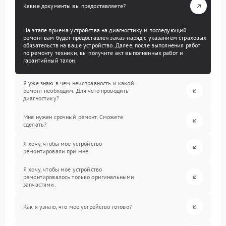
Какие документы вы предоставляете?
На этапе приема устройства на диагностику и последующий
ремонт вам будет предоставлен заказ-наряд с указанием страховых
обязательств на ваше устройство. Далее, после выполнения работ
по ремонту техники, вы получите акт выполненных работ и
гарантийный талон.
Я уже знаю в чем неисправность и какой
ремонт необходим. Для чего проводить
диагностику?
Мне нужен срочный ремонт. Сможете
сделать?
Я хочу, чтобы мое устройство
ремонтировали при мне.
Я хочу, чтобы мое устройство
ремонтировалось только оригинальными
запчастями.
Как я узнаю, что мое устройство готово?