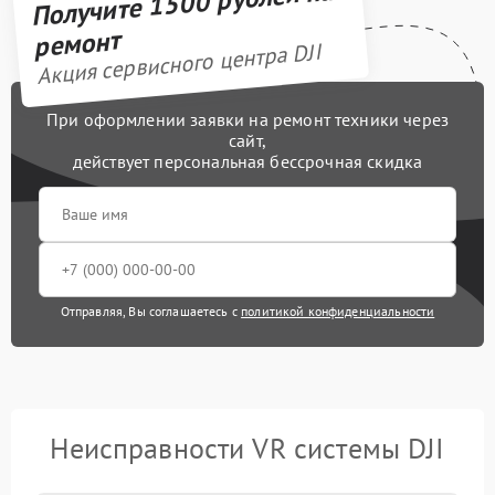
Получите 1500 рублей на
ремонт
Акция сервисного центра DJI
При оформлении заявки на ремонт техники через
сайт,
действует персональная бессрочная скидка
Отправляя, Вы соглашаетесь с
политикой конфиденциальности
Неисправности VR системы DJI