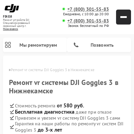
+7 (800) 301-55-83
Ежедневно, с 10:00 до 20:00
FIX-DJI
+7 (800) 301-55-83
Ремонт устройств DJI
Специализированный
Звонок бесплатный по РФ
cервисный центр г.
Нижнекамск
Мы ремонтируем
Позвонить
амске
Ремонт vr системы DJI Goggles 3 в Нижнекамске
Ремонт vr системы DJI Goggles 3 в
Нижнекамске
от 580 руб.
Стоимость ремонта
Бесплатная диагностика
даже при отказе
Привезем и увезем vr систему DJI Goggles 3 сами
Гарантия на наши работы по ремонту vr систем DJI
до 3-х лет
Goggles 3