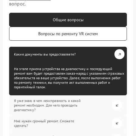
вопрос.
Общие вопросы
Вопросы по ремонту VR систем
Какие документы вы предоставляете?
На этапе приема устройства на диагностику и последующий
ремонт вам будет предоставлен заказ-наряд с указанием страховых
обязательств на ваше устройство. Далее, после выполнения работ
по ремонту техники, вы получите акт выполненных работ и
гарантийный талон.
Я уже знаю в чем неисправность и какой
ремонт необходим. Для чего проводить
диагностику?
Мне нужен срочный ремонт. Сможете
сделать?