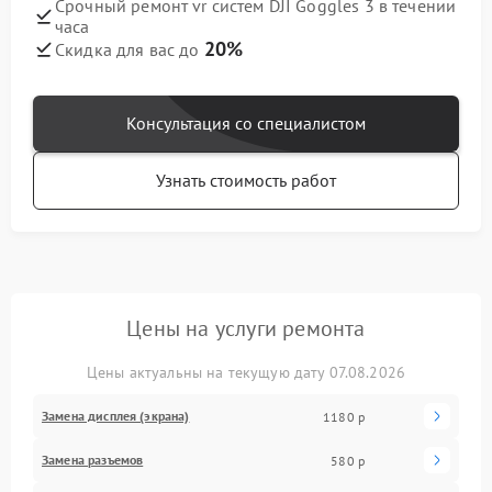
Срочный ремонт vr систем DJI Goggles 3 в течении
часа
20%
Скидка для вас до
Консультация со специалистом
Узнать стоимость работ
Цены на услуги ремонта
Цены актуальны на текущую дату 07.08.2026
Замена дисплея (экрана)
1180 р
Замена разъемов
580 р