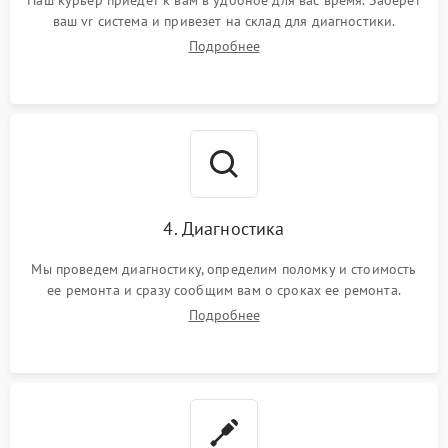
Наш курьер приедет к вам в удобное для вас время. Заберет
ваш vr система и привезет на склад для диагностики.
Подробнее
4. Диагностика
Мы проведем диагностику, определим поломку и стоимость
ее ремонта и сразу сообщим вам о сроках ее ремонта.
Подробнее