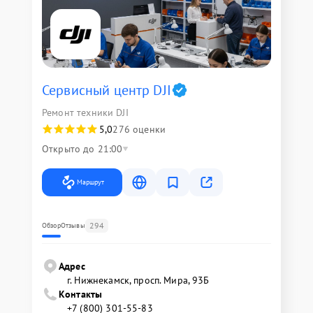
Сервисный центр DJI
Ремонт техники DJI
5,0
276 оценки
Открыто до 21:00
Маршрут
294
Обзор
Отзывы
Адрес
г. Нижнекамск, просп. Мира, 93Б
Контакты
+7 (800) 301-55-83