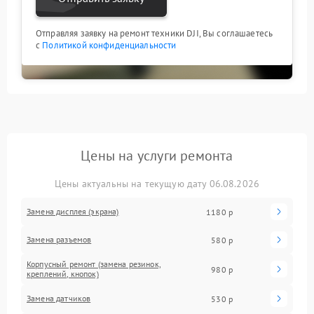
Отправляя заявку на ремонт техники DJI, Вы соглашаетесь
с
Политикой конфиденциальности
Цены на услуги ремонта
Цены актуальны на текущую дату 06.08.2026
Замена дисплея (экрана)
1180 р
Замена разъемов
580 р
Корпусный ремонт (замена резинок,
980 р
креплений, кнопок)
Замена датчиков
530 р