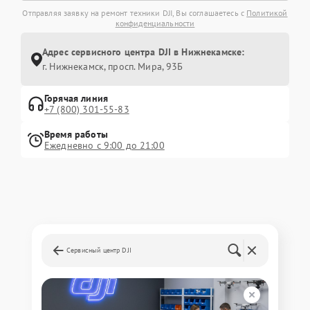
Отправляя заявку на ремонт техники DJI, Вы соглашаетесь с
Политикой
конфиденциальности
Адрес сервисного центра DJI в Нижнекамске:
г. Нижнекамск, просп. Мира, 93Б
Горячая линия
+7 (800) 301-55-83
Время работы
Ежедневно с 9:00 до 21:00
Сервисный центр DJI