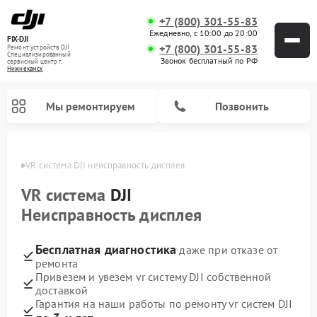
+7 (800) 301-55-83
Ежедневно, с 10:00 до 20:00
FIX-DJI
+7 (800) 301-55-83
Ремонт устройств DJI
Специализированный
Звонок бесплатный по РФ
cервисный центр г.
Нижнекамск
Мы ремонтируем
Позвонить
амске
VR система DJI неисправность дисплея
VR система
DJI
Неисправность дисплея
Бесплатная диагностика
даже при отказе от
ремонта
Привезем и увезем vr систему DJI собственной
доставкой
Гарантия на наши работы по ремонту vr систем DJI