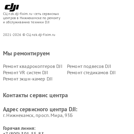
СЦ nzk.dji-fixim.ru - сеть сервисных
центров в Нижнекамске по ремонту
и обслуживанию техники DJI
2021-2026 © СЦ nzk.dji-fixim.ru
Мы ремонтируем
Ремонт квадрокоптеров DJI
Ремонт подвесов DJI
Ремонт VR систем DJI
Ремонт стедикамов DJI
Ремонт экшн-камер DJI
Контакты сервис центра
Адрес сервисного центра DJI:
г. Нижнекамск, просп. Мира, 93Б
Горячая линия:
+7 (800) 301-55-83