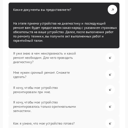
Какие документы вы предоставляете?
На этапе приема устройства на диагностику и последующий
ремонт вам будет предоставлен заказ-наряд с указанием страховых
обязательств на ваше устройство. Далее, после выполнения работ
по ремонту техники, вы получите акт выполненных работ и
гарантийный талон.
Я уже знаю в чем неисправность и какой
ремонт необходим. Для чего проводить
диагностику?
Мне нужен срочный ремонт. Сможете
сделать?
Я хочу, чтобы мое устройство
ремонтировали при мне.
Я хочу, чтобы мое устройство
ремонтировалось только оригинальными
запчастями.
Как я узнаю, что мое устройство готово?