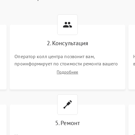
2. Консультация
Оператор колл центра позвонит вам,
проинформирует по стоимости ремонта вашего
vr системы а также ответит на все ваши вопросы.
Подробнее
5. Ремонт