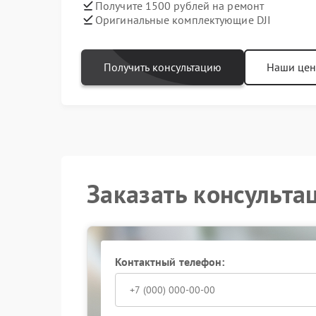
Получите 1500 рублей на ремонт
Оригинальные комплектующие DJI
Получить консультацию
Наши це
Заказать консульта
Контактный телефон: