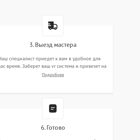
3. Выезд мастера
Наш специалист приедет к вам в удобное для
вас время. Заберет ваш vr система и привезет на
склад для диагностики.
Подробнее
6. Готово