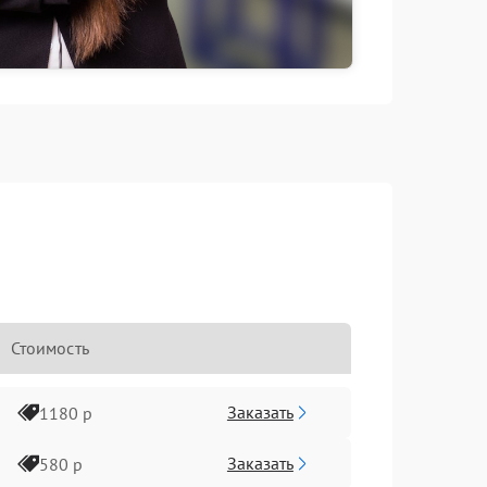
Стоимость
Заказать
1180 р
Заказать
580 р