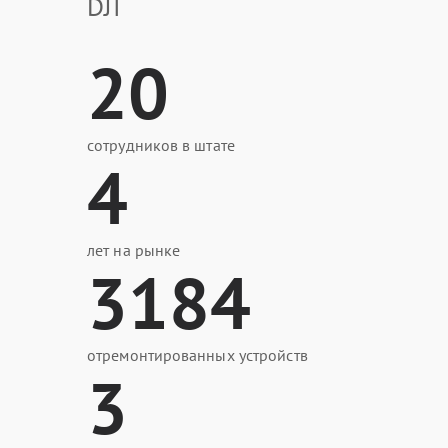
DJI
20
сотрудников в штате
4
лет на рынке
3184
отремонтированных устройств
3