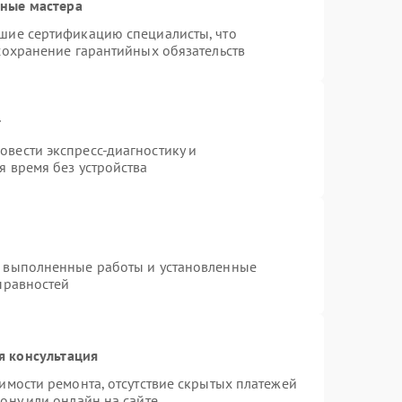
нные мастера
шие сертификацию специалисты, что
сохранение гарантийных обязательств
т
вести экспресс-диагностику и
я время без устройства
а выполненные работы и установленные
правностей
я консультация
имости ремонта, отсутствие скрытых платежей
ону или онлайн на сайте