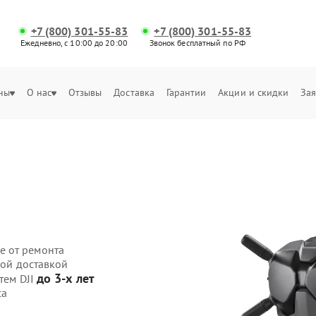
+7 (800) 301-55-83
+7 (800) 301-55-83
Ежедневно, с 10:00 до 20:00
Звонок бесплатный по РФ
ны
О нас
Отзывы
Доставка
Гарантии
Акции и скидки
Зая
е от ремонта
ной доставкой
до 3-х лет
тем DJI
са