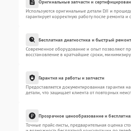
Оригинальные запчасти и сертифицирова
Используются оригинальные детали DJI и прошед
гарантирует корректную работу после ремонта и 
Бесплатная диагностика и быстрый ремон
Современное оборудование и опыт позволяют про
восстановление в кратчайшие сроки, минимизиру
Гарантия на работы и запчасти
Предоставляется документированная гарантия н
детали, что защищает клиента от повторных неис
Прозрачное ценообразование и бесплатна
Точные прайс-листы, предварительная оценка сто
и возможность бесплатной консультации по телеф