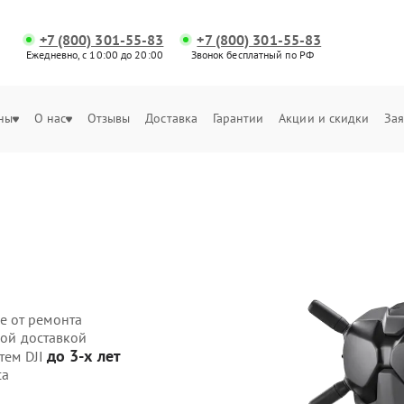
+7 (800) 301-55-83
+7 (800) 301-55-83
Ежедневно, с 10:00 до 20:00
Звонок бесплатный по РФ
ны
О нас
Отзывы
Доставка
Гарантии
Акции и скидки
Зая
е от ремонта
ной доставкой
до 3-х лет
тем DJI
са