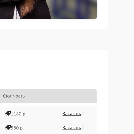
Стоимость
Заказать
1180 р
Заказать
580 р