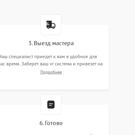
3. Выезд мастера
Наш специалист приедет к вам в удобное для
вас время. Заберет ваш vr система и привезет на
склад для диагностики.
Подробнее
6. Готово