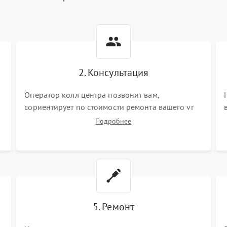
2. Консультация
Оператор колл центра позвонит вам,
сориентирует по стоимости ремонта вашего vr
системы а также ответит на все ваши вопросы.
Подробнее
5. Ремонт