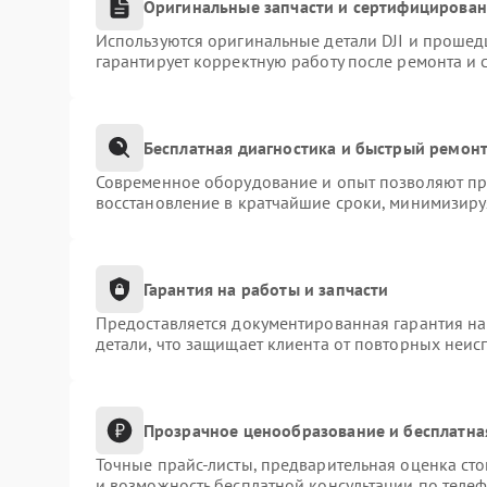
Оригинальные запчасти и сертифицирова
Используются оригинальные детали DJI и прошед
гарантирует корректную работу после ремонта и 
Бесплатная диагностика и быстрый ремон
Современное оборудование и опыт позволяют про
восстановление в кратчайшие сроки, минимизиру
Гарантия на работы и запчасти
Предоставляется документированная гарантия н
детали, что защищает клиента от повторных неис
Прозрачное ценообразование и бесплатна
Точные прайс-листы, предварительная оценка сто
и возможность бесплатной консультации по телеф