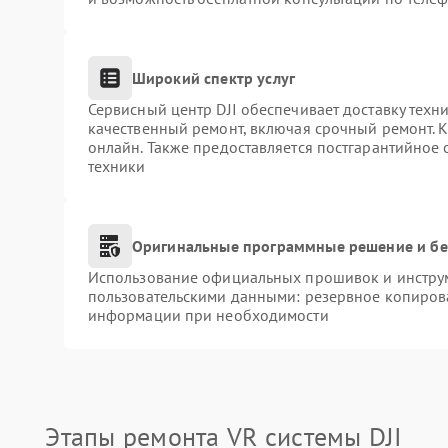
Широкий спектр услуг
Сервисный центр DJI обеспечивает доставку техни
качественный ремонт, включая срочный ремонт. К
онлайн. Также предоставляется постгарантийное
техники
Оригинальные программные решение и бе
Использование официальных прошивок и инструме
пользовательскими данными: резервное копиров
информации при необходимости
Этапы ремонта VR системы DJI