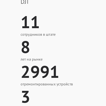
DJI
11
сотрудников в штате
8
лет на рынке
2991
отремонтированных устройств
3