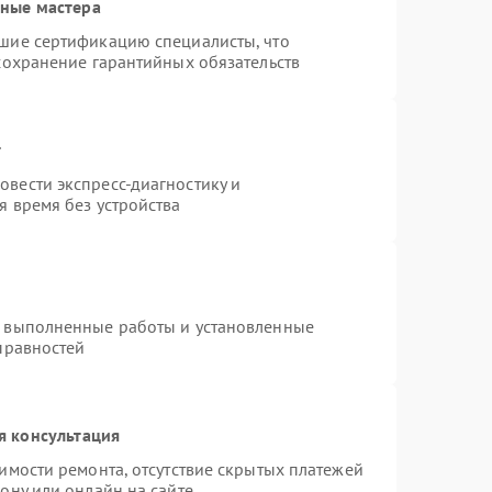
нные мастера
шие сертификацию специалисты, что
сохранение гарантийных обязательств
т
вести экспресс-диагностику и
я время без устройства
а выполненные работы и установленные
правностей
я консультация
имости ремонта, отсутствие скрытых платежей
ону или онлайн на сайте