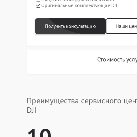
Оригинальные комплектующие DJI
Получить консультацию
Наши це
Стоимость усл
Преимущества сервисного цен
DJI
10