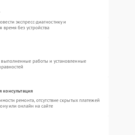
т
вести экспресс-диагностику и
я время без устройства
а выполненные работы и установленные
правностей
я консультация
имости ремонта, отсутствие скрытых платежей
ону или онлайн на сайте