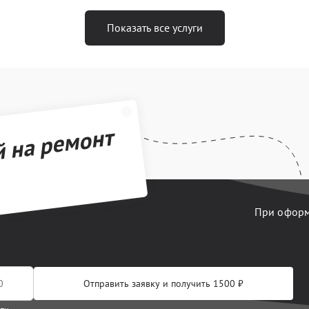
Показать все услуги
й на ремонт
При оформл
Отправить заявку и получить 1500 ₽