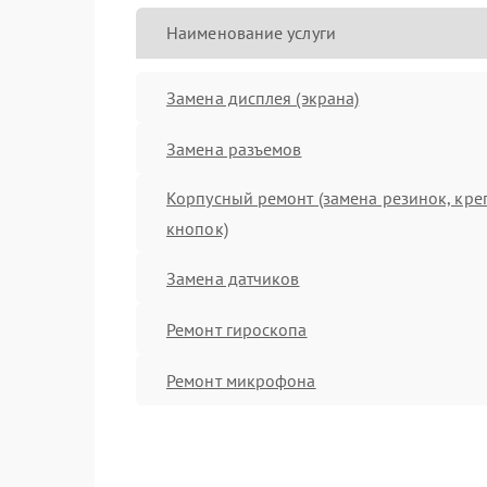
Наименование услуги
Замена дисплея (экрана)
Замена разъемов
Корпусный ремонт (замена резинок, кре
кнопок)
Замена датчиков
Ремонт гироскопа
Ремонт микрофона