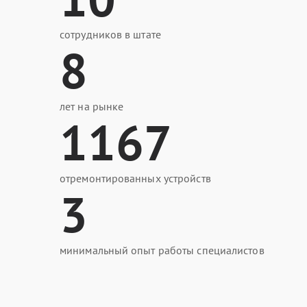
сотрудников в штате
8
лет на рынке
1167
отремонтированных устройств
3
минимальный опыт работы специалистов