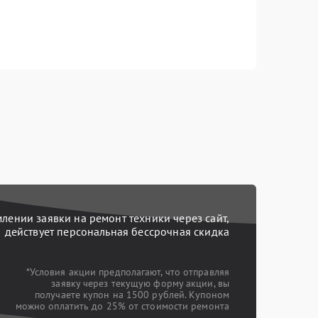
ении заявки на ремонт техники через сайт,
действует персональная бессрочная скидка
*Условия акции предполагают, что отправляя
заявку через текущую форму акции, вы
получаете купон на 1500 рублей. Купоном
можно оплатить до 25% от стоимости ремонта