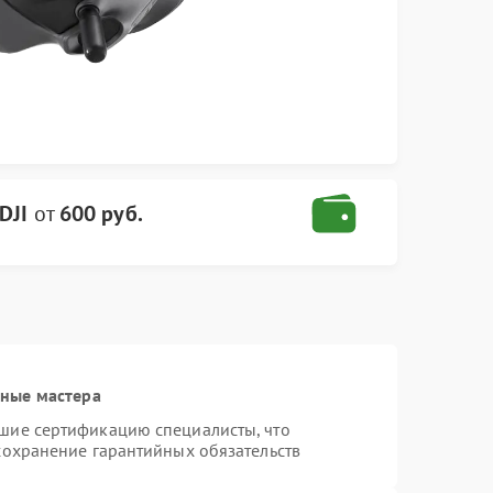
DJI
от
600 руб.
нные мастера
шие сертификацию специалисты, что
сохранение гарантийных обязательств