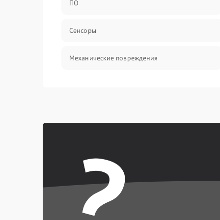
ПО
Сенсоры
Механические повреждения
Оптика
Механика
?