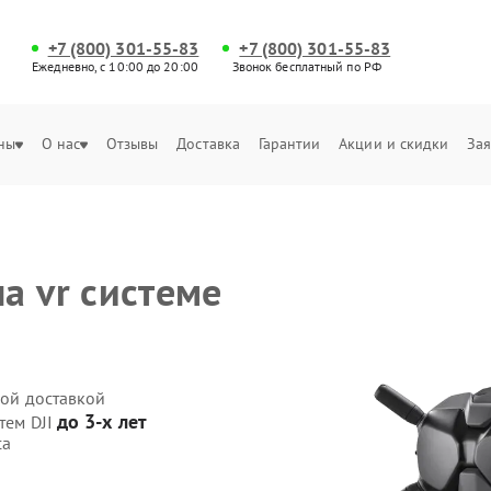
+7 (800) 301-55-83
+7 (800) 301-55-83
Ежедневно, с 10:00 до 20:00
Звонок бесплатный по РФ
ны
О нас
Отзывы
Доставка
Гарантии
Акции и скидки
Зая
а vr системе
ной доставкой
до 3-х лет
тем DJI
са