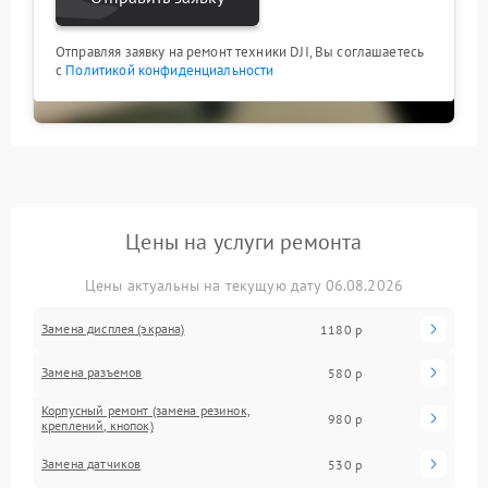
Отправляя заявку на ремонт техники DJI, Вы соглашаетесь
с
Политикой конфиденциальности
Цены на услуги ремонта
Цены актуальны на текущую дату 06.08.2026
Замена дисплея (экрана)
1180 р
Замена разъемов
580 р
Корпусный ремонт (замена резинок,
980 р
креплений, кнопок)
Замена датчиков
530 р