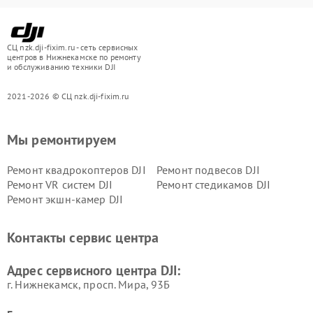
СЦ nzk.dji-fixim.ru - сеть сервисных
центров в Нижнекамске по ремонту
и обслуживанию техники DJI
2021-2026 © СЦ nzk.dji-fixim.ru
Мы ремонтируем
Ремонт квадрокоптеров DJI
Ремонт подвесов DJI
Ремонт VR систем DJI
Ремонт стедикамов DJI
Ремонт экшн-камер DJI
Контакты сервис центра
Адрес сервисного центра DJI:
г. Нижнекамск, просп. Мира, 93Б