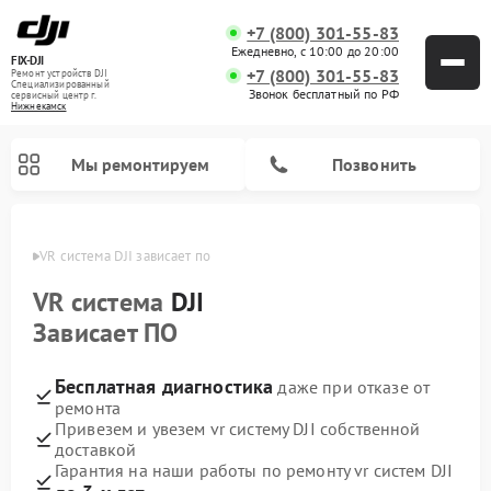
+7 (800) 301-55-83
Ежедневно, с 10:00 до 20:00
FIX-DJI
+7 (800) 301-55-83
Ремонт устройств DJI
Специализированный
Звонок бесплатный по РФ
cервисный центр г.
Нижнекамск
Мы ремонтируем
Позвонить
амске
VR система DJI зависает по
VR система
DJI
Зависает ПО
Бесплатная диагностика
даже при отказе от
ремонта
Привезем и увезем vr систему DJI собственной
доставкой
Гарантия на наши работы по ремонту vr систем DJI