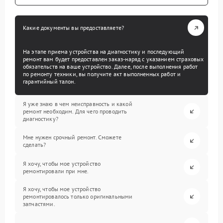
Какие документы вы предоставляете?
На этапе приема устройства на диагностику и последующий
ремонт вам будет предоставлен заказ-наряд с указанием страховых
обязательств на ваше устройство. Далее, после выполнения работ
по ремонту техники, вы получите акт выполненных работ и
гарантийный талон.
Я уже знаю в чем неисправность и какой
ремонт необходим. Для чего проводить
диагностику?
Мне нужен срочный ремонт. Сможете
сделать?
Я хочу, чтобы мое устройство
ремонтировали при мне.
Я хочу, чтобы мое устройство
ремонтировалось только оригинальными
запчастями.