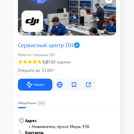
Сервисный центр DJI
Ремонт техники DJI
5,0
300 оценки
Открыто до 21:00
Маршрут
295
Обзор
Отзывы
Адрес
г. Нижнекамск, просп. Мира, 93Б
Контакты